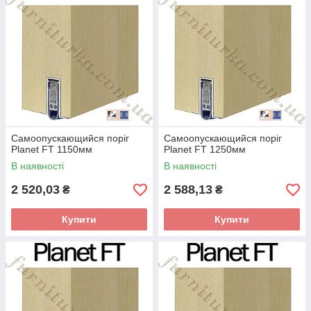
Самоопускающийся поріг
Самоопускающийся поріг
Planet FT 1150мм
Planet FT 1250мм
В наявності
В наявності
2 520,03
2 588,13
₴
₴
Купити
Купити