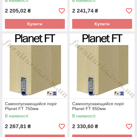
В наявності
В наявності
2 205,02
2 241,74
₴
₴
Купити
Купити
Самоопускающийся поріг
Самоопускающийся поріг
Planet FT 750мм
Planet FT 850мм
В наявності
В наявності
2 267,81
2 330,60
₴
₴