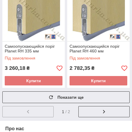
Самоопускающийся поріг
Самоопускающийся поріг
Planet RH 335 мм
Planet RH 460 мм
Під замовлення
Під замовлення
3 260,18
2 782,35
₴
₴
Купити
Купити
Показати ще
1
/ 2
Про нас