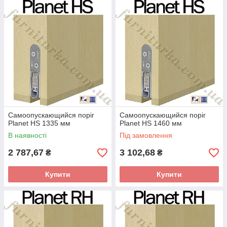
Самоопускающийся поріг
Самоопускающийся поріг
Planet HS 1335 мм
Planet HS 1460 мм
В наявності
Під замовлення
2 787,67
3 102,68
₴
₴
Купити
Купити