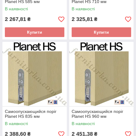
Planet HS 585 мм
Planet HS 710 мм
В наявності
В наявності
2 267,81
2 325,81
₴
₴
Купити
Купити
Самоопускающийся поріг
Самоопускающийся поріг
Planet HS 835 мм
Planet HS 960 мм
В наявності
В наявності
2 388,60
2 451,38
₴
₴