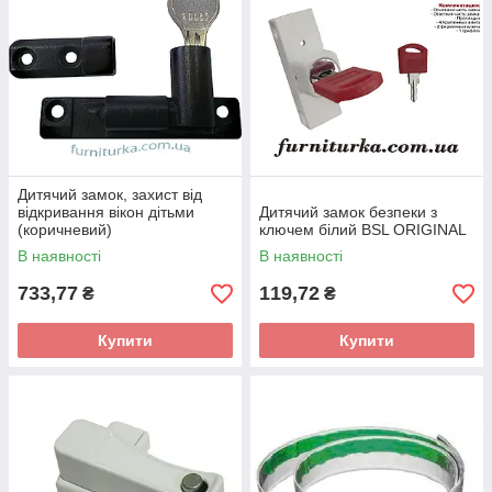
Дитячий замок, захист від
відкривання вікон дітьми
Дитячий замок безпеки з
(коричневий)
ключем білий BSL ORIGINAL
В наявності
В наявності
733,77
119,72
₴
₴
Купити
Купити