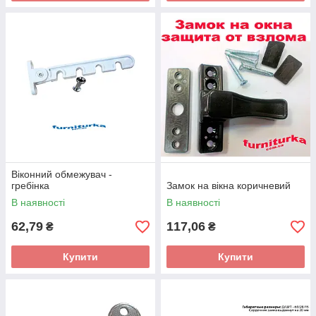
Віконний обмежувач -
гребінка
Замок на вікна коричневий
В наявності
В наявності
62,79
117,06
₴
₴
Купити
Купити