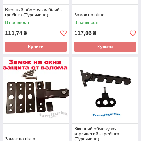
Віконний обмежувач білий -
гребінка (Туреччина)
Замок на вікна
В наявності
В наявності
111,74
117,06
₴
₴
Купити
Купити
Віконний обмежувач
коричневий - гребінка
Замок на вікна
(Туреччина)