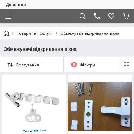
Девентер
Товари та послуги
Обмежувачі відкривання вікна
Обмежувачі відкривання вікна
Сортування
0
Фільтри