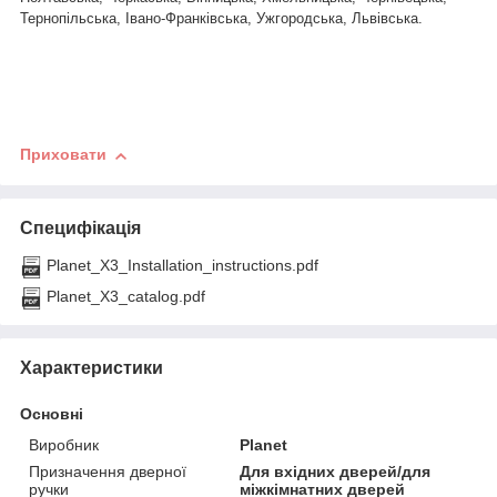
Тернопільська, Івано-Франківська, Ужгородська, Львівська.
Приховати
Специфікація
Planet_X3_Installation_instructions.pdf
Planet_X3_catalog.pdf
Характеристики
Основні
Виробник
Planet
Призначення дверної
Для вхідних дверей/для
ручки
міжкімнатних дверей