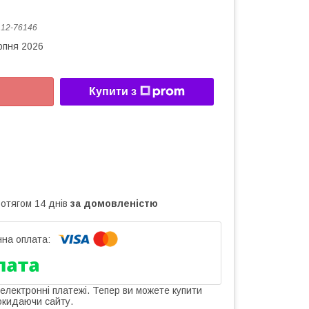
:
12-76146
рпня 2026
Купити з
ротягом 14 днів
за домовленістю
 електронні платежі. Тепер ви можете купити
окидаючи сайту.