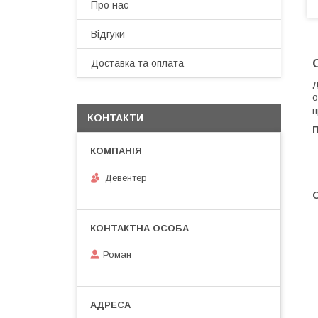
Про нас
Відгуки
Доставка та оплата
д
о
п
КОНТАКТИ
Девентер
О
Роман