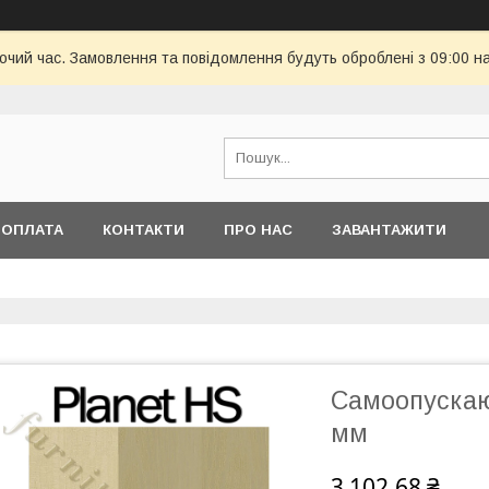
бочий час. Замовлення та повідомлення будуть оброблені з 09:00 н
 ОПЛАТА
КОНТАКТИ
ПРО НАС
ЗАВАНТАЖИТИ
Самоопускаю
мм
3 102,68 ₴