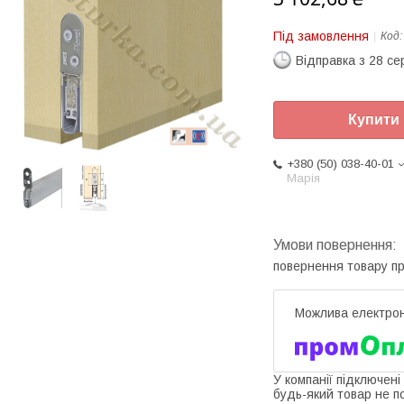
Під замовлення
Код
Відправка з 28 се
Купити
+380 (50) 038-40-01
Марія
повернення товару п
У компанії підключені
будь-який товар не п