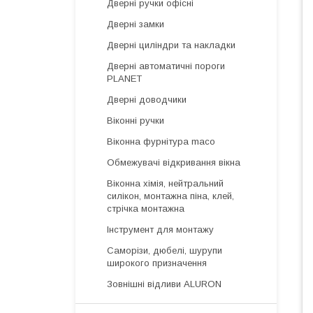
Дверні ручки офісні
Дверні замки
Дверні циліндри та накладки
Дверні автоматичні пороги
PLANET
Дверні доводчики
Віконні ручки
Віконна фурнітура maco
Обмежувачі відкривання вікна
Віконна хімія, нейтральний
силікон, монтажна піна, клей,
стрічка монтажна
Інструмент для монтажу
Саморізи, дюбелі, шурупи
широкого призначення
Зовнішні відливи ALURON