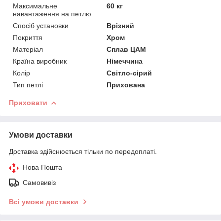
Максимальне
60 кг
навантаження на петлю
Спосіб установки
Врізний
Покриття
Хром
Матеріал
Сплав ЦАМ
Країна виробник
Німеччина
Колір
Світло-сірий
Тип петлі
Прихована
Приховати
Умови доставки
Доставка здійснюється тільки по передоплаті.
Нова Пошта
Самовивіз
Всі умови доставки