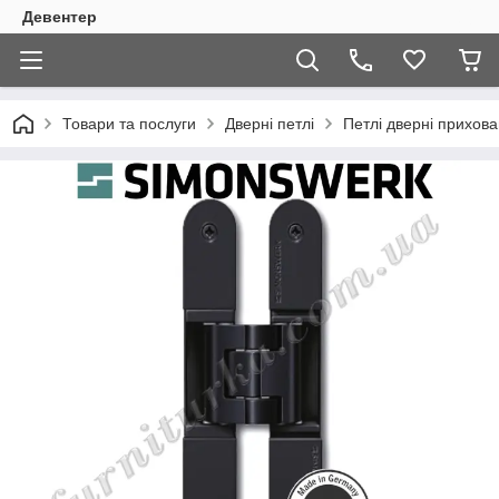
Девентер
Товари та послуги
Дверні петлі
Петлі дверні прихов