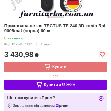
Прихована петля TECTUS TE 240 3D колір Ral
9005mat (чорна) 60 кг
В наявності
Код: 01-240_9005
Роздріб
3 430,98
₴
Купити
або
Купити з
Що таке купити з Пром?
Замовлення під захистом