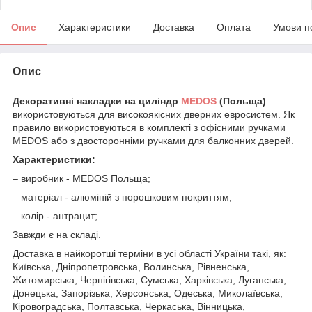
Опис
Характеристики
Доставка
Оплата
Умови п
Опис
Декоративні накладки на циліндр
MEDOS
(Польща)
використовуються для високоякісних дверних евросистем. Як
правило використовуються в комплекті з офісними ручками
MEDOS або з двосторонніми ручками для балконних дверей.
Характеристики:
– виробник - MEDOS Польща;
– матеріал - алюміній з порошковим покриттям;
– колір - антрацит;
Завжди є на складі.
Доставка в найкоротші терміни в усі області України такі, як:
Київська, Дніпропетровська, Волинська, Рівненська,
Житомирська, Чернігівська, Сумська, Харківська, Луганська,
Донецька, Запорізька, Херсонська, Одеська, Миколаївська,
Кіровоградська, Полтавська, Черкаська, Вінницька,