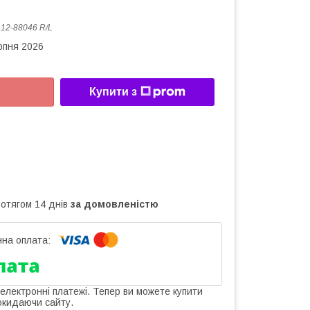
:
12-88046 R/L
рпня 2026
Купити з
ротягом 14 днів
за домовленістю
 електронні платежі. Тепер ви можете купити
окидаючи сайту.