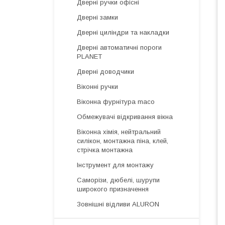
Дверні ручки офісні
Дверні замки
Дверні циліндри та накладки
Дверні автоматичні пороги
PLANET
Дверні доводчики
Віконні ручки
Віконна фурнітура maco
Обмежувачі відкривання вікна
Віконна хімія, нейтральний
силікон, монтажна піна, клей,
стрічка монтажна
Інструмент для монтажу
Саморізи, дюбелі, шурупи
широкого призначення
Зовнішні відливи ALURON