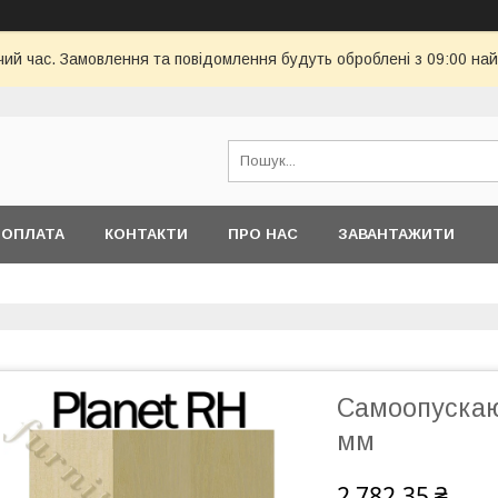
чий час. Замовлення та повідомлення будуть оброблені з 09:00 най
 ОПЛАТА
КОНТАКТИ
ПРО НАС
ЗАВАНТАЖИТИ
Самоопускаю
мм
2 782,35 ₴