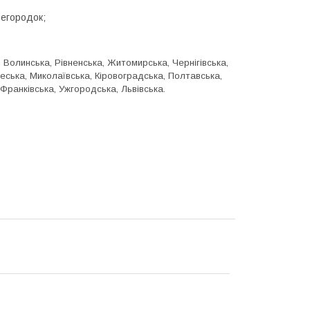
регородок;
, Волинська, Рівненська, Житомирська, Чернігівська,
еська, Миколаївська, Кіровоградська, Полтавська,
-Франківська, Ужгородська, Львівська.