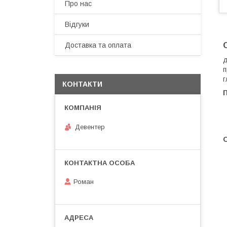
Про нас
Відгуки
Доставка та оплата
д
п
г
КОНТАКТИ
Девентер
О
Роман