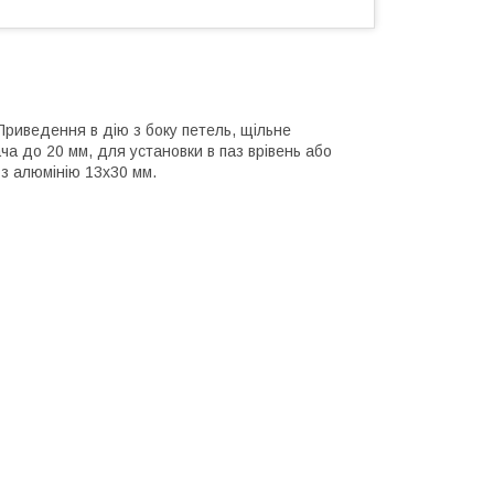
Приведення в дію з боку петель, щільне
ача до 20 мм, для установки в паз врівень або
 з алюмінію 13х30 мм.