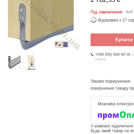
Під замовлення
Код
Відправка з 27 се
Купити
+380 (50) 038-40-01
Марія
повернення товару п
У компанії підключені
будь-який товар не п