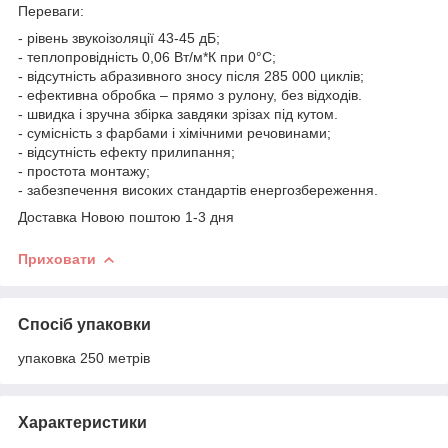
Переваги:
- рівень звукоізоляції 43-45 дБ;
- теплопровідність 0,06 Вт/м*К при 0°С;
- відсутність абразивного зносу після 285 000 циклів;
- ефективна обробка – прямо з рулону, без відходів.
- швидка і зручна збірка завдяки зрізах під кутом.
- сумісність з фарбами і хімічними речовинами;
- відсутність ефекту прилипання;
- простота монтажу;
- забезпечення високих стандартів енергозбереження.
Доставка Новою поштою 1-3 дня
Приховати
Спосіб упаковки
упаковка 250 метрів
Характеристики