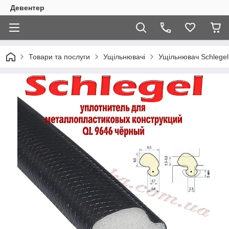
Девентер
Товари та послуги
Ущільнювачі
Ущільнювач Schlegel