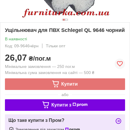
Ущільнювач для ПВХ Schlegel QL 9646 чорний
В наявності
Код: 09-9646чёрн
Тільки опт
26,07
₴/пог.м
Мінімальне замовлення — 250 пог.м
Мінімальна сума замовлення на сайті — 500 ₴
Купити
або
Купити з
Що таке купити з Пром?
Замовлення під захистом