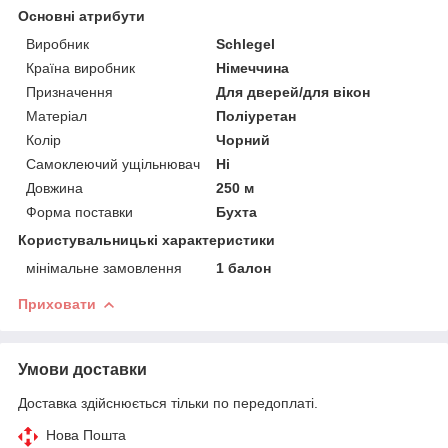
Основні атрибути
Виробник
Schlegel
Країна виробник
Німеччина
Призначення
Для дверей/для вікон
Матеріал
Поліуретан
Колір
Чорний
Самоклеючий ущільнювач
Ні
Довжина
250 м
Форма поставки
Бухта
Користувальницькі характеристики
мінімальне замовлення
1 балон
Приховати
Умови доставки
Доставка здійснюється тільки по передоплаті.
Нова Пошта