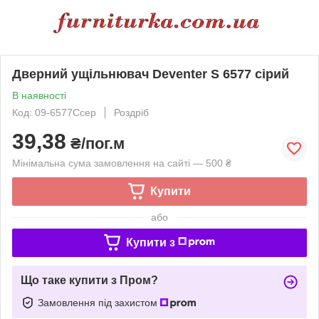
Дверний ущільнювач Deventer S 6577 сірий
В наявності
Код: 09-6577Ссер
Роздріб
39,38
₴/пог.м
Мінімальна сума замовлення на сайті — 500 ₴
Купити
або
Купити з
Що таке купити з Пром?
Замовлення під захистом