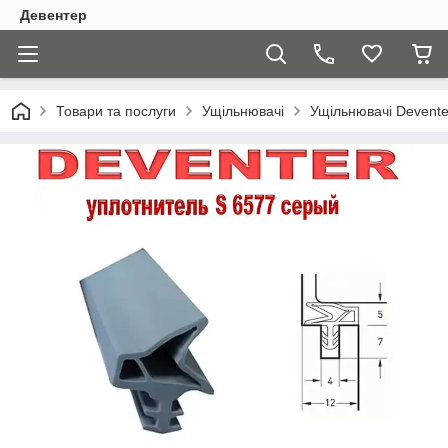
Девентер
Товари та послуги
Ущільнювачі
Ущільнювачі Devente