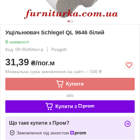
Ущільнювач Schlegel QL 9646 білий
В наявності
Код: 09-9646бел-р
Роздріб
31,39
₴/пог.м
Мінімальна сума замовлення на сайті — 500 ₴
Купити
або
Купити з
Що таке купити з Пром?
Замовлення під захистом