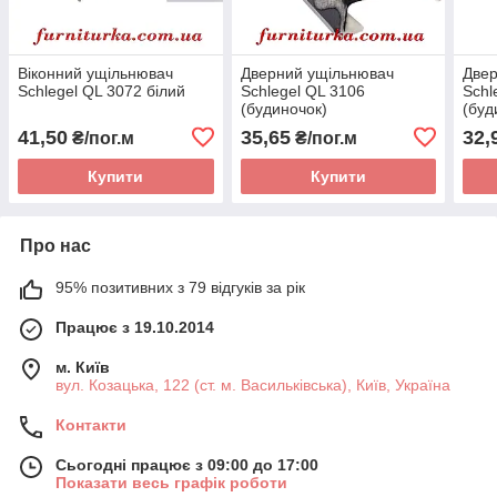
Віконний ущільнювач
Дверний ущільнювач
Двер
Schlegel QL 3072 білий
Schlegel QL 3106
Schl
(будиночок)
(буд
41,50
35,65
32,
₴/пог.м
₴/пог.м
Купити
Купити
Про нас
95% позитивних з 79 відгуків за рік
Працює з 19.10.2014
м. Київ
вул. Козацька, 122 (ст. м. Васильківська), Київ, Україна
Контакти
Сьогодні працює з 09:00 до 17:00
Показати весь графік роботи