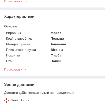
Приховати
Характеристики
Основні
Виробник
Medos
Країна виробник
Польща
Матеріал ручки
Алюміній
Призначення ручки
Віконна
Покриття
Фарба
Стан
Новий
Приховати
Умови доставки
Доставка здійснюється тільки по передоплаті.
Нова Пошта