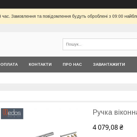
й час. Замовлення та повідомлення будуть оброблені з 09:00 найбл
 ОПЛАТА
КОНТАКТИ
ПРО НАС
ЗАВАНТАЖИТИ
Ручка віконн
4 079,08 ₴