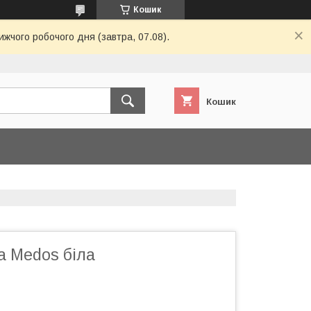
Кошик
ижчого робочого дня (завтра, 07.08).
Кошик
а Medos біла