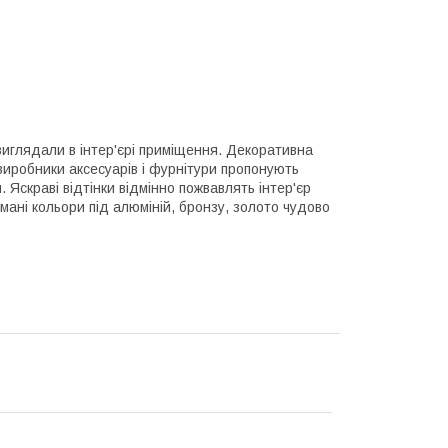
виглядали в інтер'єрі приміщення. Декоративна
 виробники аксесуарів і фурнітури пропонують
. Яскраві відтінки відмінно пожвавлять інтер'єр
имані кольори під алюміній, бронзу, золото чудово