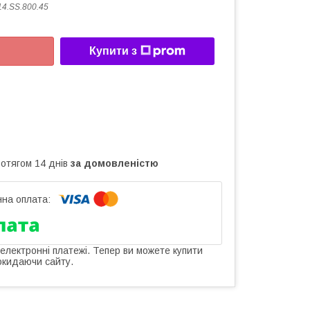
14.SS.800.45
Купити з
ротягом 14 днів
за домовленістю
 електронні платежі. Тепер ви можете купити
окидаючи сайту.