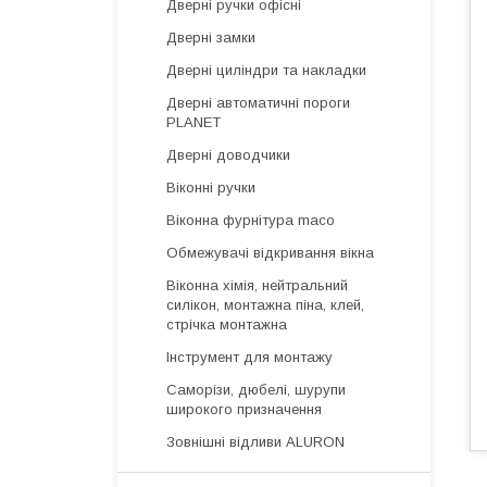
Дверні ручки офісні
Дверні замки
Дверні циліндри та накладки
Дверні автоматичні пороги
PLANET
Дверні доводчики
Віконні ручки
Віконна фурнітура maco
Обмежувачі відкривання вікна
Віконна хімія, нейтральний
силікон, монтажна піна, клей,
стрічка монтажна
Інструмент для монтажу
Саморізи, дюбелі, шурупи
широкого призначення
Зовнішні відливи ALURON