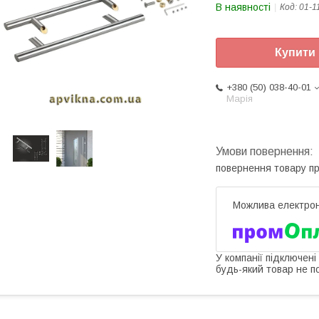
В наявності
Код:
01-1
Купити
+380 (50) 038-40-01
Марія
повернення товару п
У компанії підключені
будь-який товар не п