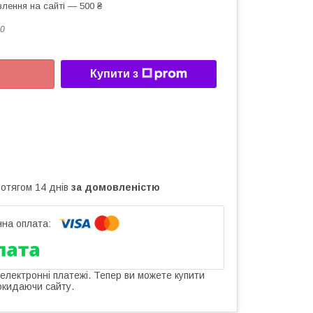
лення на сайті — 500 ₴
0
Купити з
ротягом 14 днів
за домовленістю
 електронні платежі. Тепер ви можете купити
окидаючи сайту.