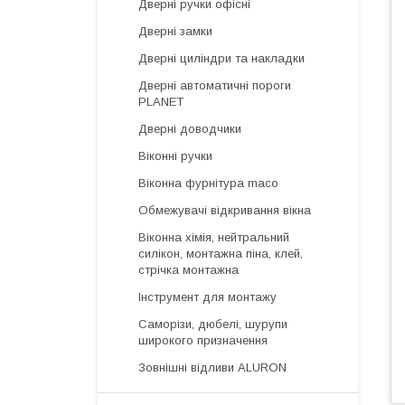
Дверні ручки офісні
Дверні замки
Дверні циліндри та накладки
Дверні автоматичні пороги
PLANET
Дверні доводчики
Віконні ручки
Віконна фурнітура maco
Обмежувачі відкривання вікна
Віконна хімія, нейтральний
силікон, монтажна піна, клей,
стрічка монтажна
Інструмент для монтажу
Саморізи, дюбелі, шурупи
широкого призначення
Зовнішні відливи ALURON