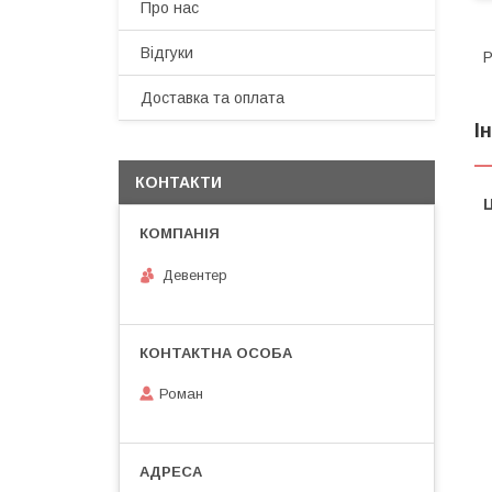
Про нас
Відгуки
Р
Доставка та оплата
І
КОНТАКТИ
Ц
Девентер
Роман