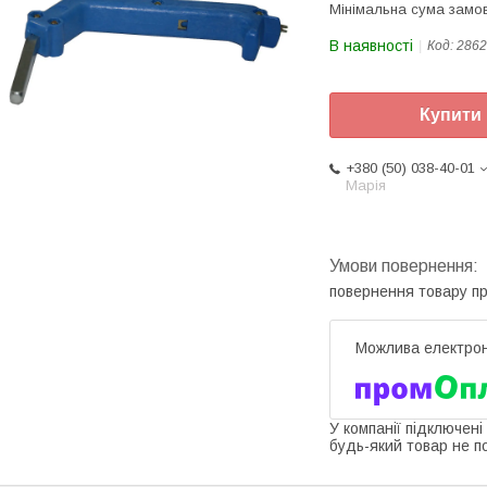
Мінімальна сума замов
В наявності
Код:
2862
Купити
+380 (50) 038-40-01
Марія
повернення товару п
У компанії підключені
будь-який товар не п