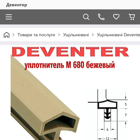
Девентер
Товари та послуги
Ущільнювачі
Ущільнювачі Devente