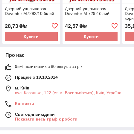
Дверний ущільнювач
Дверний ущільнювач
Двер
Deventer M7292/10 білий
Deventer М 7292 білий
Deve
кори
28,73
42,57
35,
₴/м
₴/м
Купити
Купити
Про нас
95% позитивних з 80 відгуків за рік
Працює з 19.10.2014
м. Київ
вул. Козацька, 122 (ст. м. Васильківська), Київ, Україна
Контакти
Сьогодні вихідний
Показати весь графік роботи