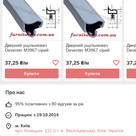
Дверний ущільнювач
Дверний ущільнювач
Двер
Deventer M3967 сірий
Deventer M3967 сірий
Deve
37,25
37,25
37,
₴/м
₴/м
Купити
Купити
Про нас
95% позитивних з 80 відгуків за рік
Працює з 19.10.2014
м. Київ
вул. Козацька, 122 (ст. м. Васильківська), Київ, Україна