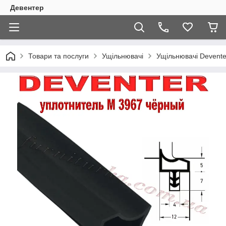
Девентер
Товари та послуги
Ущільнювачі
Ущільнювачі Devente