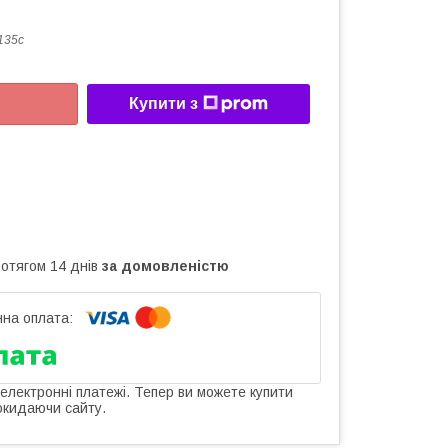
135с
Купити з
ротягом 14 днів
за домовленістю
 електронні платежі. Тепер ви можете купити
окидаючи сайту.