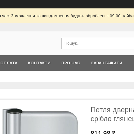
й час. Замовлення та повідомлення будуть оброблені з 09:00 найбл
 ОПЛАТА
КОНТАКТИ
ПРО НАС
ЗАВАНТАЖИТИ
Петля дверн
срібло гляне
811,98 ₴