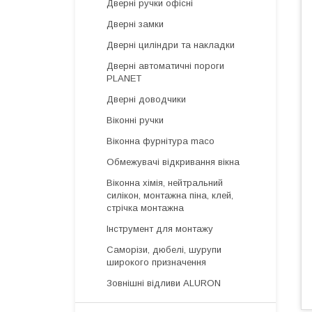
Дверні ручки офісні
Дверні замки
Дверні циліндри та накладки
Дверні автоматичні пороги
PLANET
Дверні доводчики
Віконні ручки
Віконна фурнітура maco
Обмежувачі відкривання вікна
Віконна хімія, нейтральний
силікон, монтажна піна, клей,
стрічка монтажна
Інструмент для монтажу
Саморізи, дюбелі, шурупи
широкого призначення
Зовнішні відливи ALURON