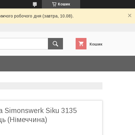
Кошик
ижчого робочого дня (завтра, 10.08).
Кошик
а Simonswerk Siku 3135
ць (Німеччина)