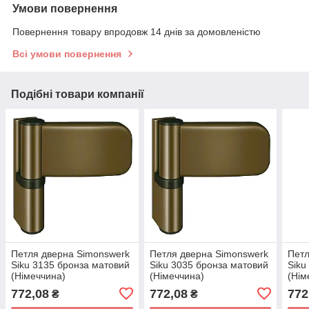
Умови повернення
Повернення товару впродовж 14 днів за домовленістю
Всі умови повернення
Подібні товари компанії
Петля дверна Simonswerk
Петля дверна Simonswerk
Петл
Siku 3135 бронза матовий
Siku 3035 бронза матовий
Siku
(Німеччина)
(Німеччина)
(Нім
772,08
772,08
772
₴
₴