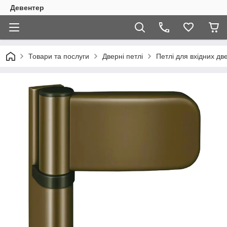
Девентер
Товари та послуги
Дверні петлі
Петлі для вхідних 