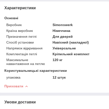
Характеристики
Основні
Виробник
Simonswerk
Країна виробник
Німеччина
Призначення петлі
Для дверей
Спосіб установки
Навісний (накладної)
Напрямок відкривання
Універсальне
Комплектація петлі
Кріпильний комплект
Максимальне
120 кг
навантаження на петлю
Користувальницькі характеристики
упаковка
12 штук
Приховати
Умови доставки