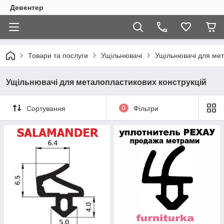
Девентер
Товари та послуги
Ущільнювачі
Ущільнювачі для мет
Ущільнювачі для металопластикових конструкцій
Сортування
0
Фільтри