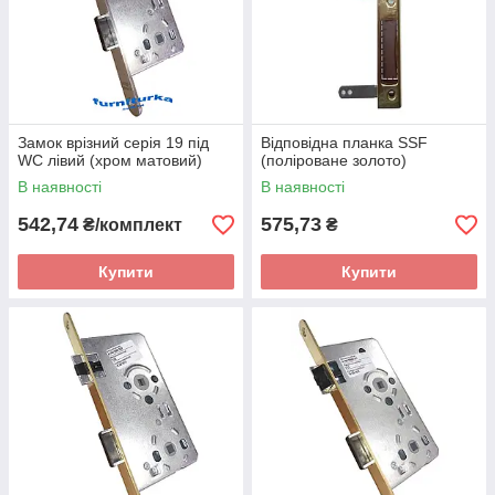
Замок врізний серія 19 під
Відповідна планка SSF
WC лівий (хром матовий)
(поліроване золото)
В наявності
В наявності
542,74
575,73
₴/комплект
₴
Купити
Купити