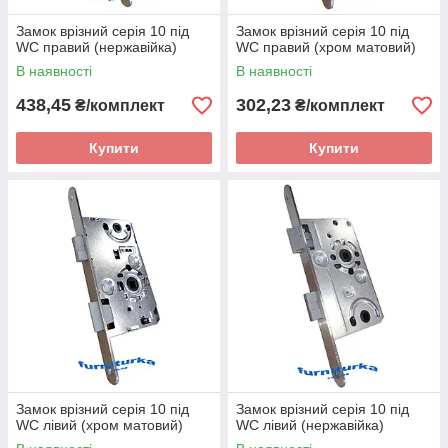
Замок врізний серія 10 під
Замок врізний серія 10 під
WC правий (нержавійка)
WC правий (хром матовий)
В наявності
В наявності
438,45
302,23
₴/комплект
₴/комплект
Купити
Купити
Замок врізний серія 10 під
Замок врізний серія 10 під
WC лівий (хром матовий)
WC лівий (нержавійка)