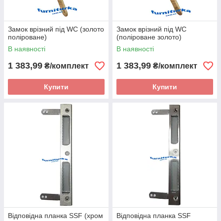
Замок врізний під WC (золото
Замок врізний під WC
поліроване)
(поліроване золото)
В наявності
В наявності
1 383,99
1 383,99
₴/комплект
₴/комплект
Купити
Купити
Відповідна планка SSF (хром
Відповідна планка SSF