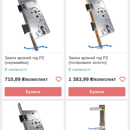
Замок врізний під PZ
Замок врізний під PZ
(нержавійка)
(поліроване золото)
В наявності
В наявності
710,89
1 383,99
₴/комплект
₴/комплект
Купити
Купити