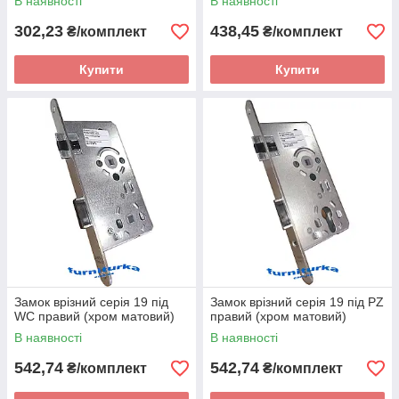
В наявності
В наявності
302,23
438,45
₴/комплект
₴/комплект
Купити
Купити
Замок врізний серія 19 під
Замок врізний серія 19 під PZ
WC правий (хром матовий)
правий (хром матовий)
В наявності
В наявності
542,74
542,74
₴/комплект
₴/комплект