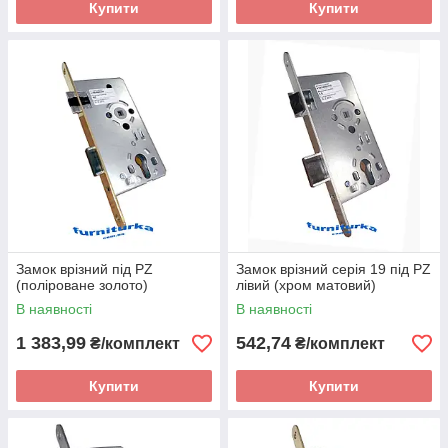
Купити
Купити
Замок врізний під PZ
Замок врізний серія 19 під PZ
(поліроване золото)
лівий (хром матовий)
В наявності
В наявності
1 383,99
542,74
₴/комплект
₴/комплект
Купити
Купити